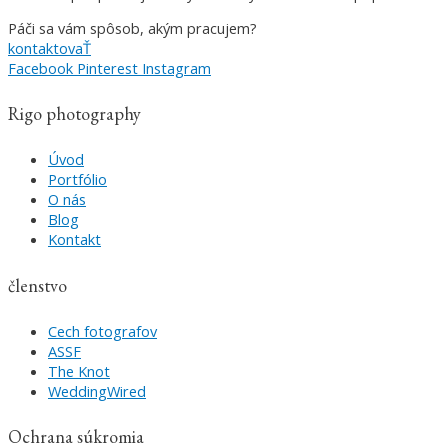
Páči sa vám spôsob, akým pracujem?
kontaktovaŤ
Facebook
Pinterest
Instagram
Rigo photography
Úvod
Portfólio
O nás
Blog
Kontakt
členstvo
Cech fotografov
ASSF
The Knot
WeddingWired
Ochrana súkromia