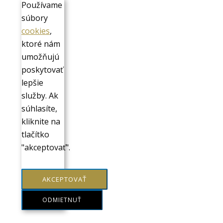
Používame
súbory
cookies
,
ktoré nám
umožňujú
poskytovať
lepšie
služby. Ak
súhlasíte,
kliknite na
tlačítko
"akceptovať".
AKCEPTOVAŤ
ODMIETNUŤ