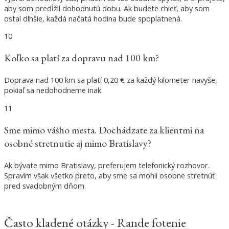
aby som predĺžil dohodnutú dobu. Ak budete chieť, aby som
ostal dlhšie, každá načatá hodina bude spoplatnená.
10
Koľko sa platí za dopravu nad 100 km?
Doprava nad 100 km sa platí 0,20 € za každý kilometer navyše,
pokiaľ sa nedohodneme inak.
11
Sme mimo vášho mesta. Dochádzate za klientmi na
osobné stretnutie aj mimo Bratislavy?
Ak bývate mimo Bratislavy, preferujem telefonický rozhovor.
Spravím však všetko preto, aby sme sa mohli osobne stretnúť
pred svadobným dňom.
Často kladené otázky - Rande fotenie