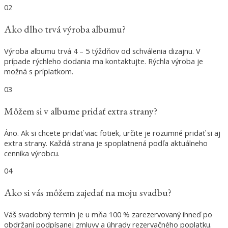
02
Ako dlho trvá výroba albumu?
Výroba albumu trvá 4 – 5 týždňov od schválenia dizajnu. V
prípade rýchleho dodania ma kontaktujte. Rýchla výroba je
možná s príplatkom.
03
Môžem si v albume pridať extra strany?
Áno. Ak si chcete pridať viac fotiek, určite je rozumné pridať si aj
extra strany. Každá strana je spoplatnená podľa aktuálneho
cenníka výrobcu.
04
Ako si vás môžem zajedať na moju svadbu?
Váš svadobný termín je u mňa 100 % zarezervovaný ihneď po
obdržaní podpísanej zmluvy a úhrady rezervačného poplatku.