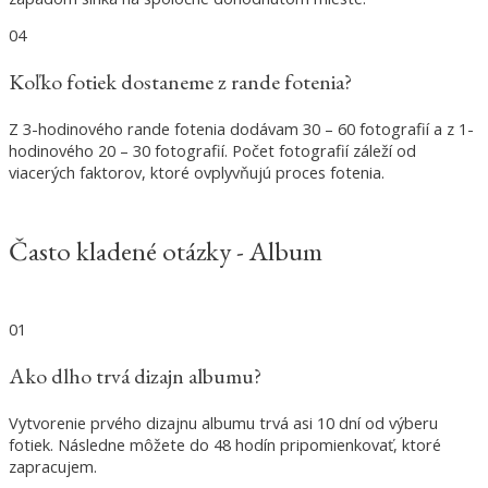
04
Koľko fotiek dostaneme z rande fotenia?
Z 3-hodinového rande fotenia dodávam 30 – 60 fotografií a z 1-
hodinového 20 – 30 fotografií. Počet fotografií záleží od
viacerých faktorov, ktoré ovplyvňujú proces fotenia.
Často kladené otázky - Album
01
Ako dlho trvá dizajn albumu?
Vytvorenie prvého dizajnu albumu trvá asi 10 dní od výberu
fotiek. Následne môžete do 48 hodín pripomienkovať, ktoré
zapracujem.