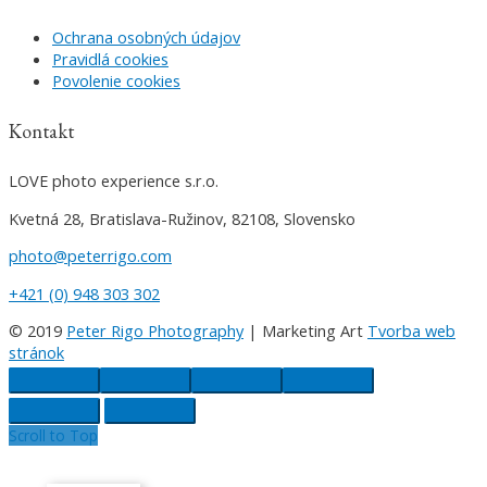
Ochrana osobných údajov
Pravidlá cookies
Povolenie cookies
Kontakt
LOVE photo experience s.r.o.
Kvetná 28, Bratislava-Ružinov, 82108, Slovensko
photo@peterrigo.com
+421 (0) 948 303 302
© 2019
Peter Rigo Photography
| Marketing Art
Tvorba web
stránok
Scroll to Top