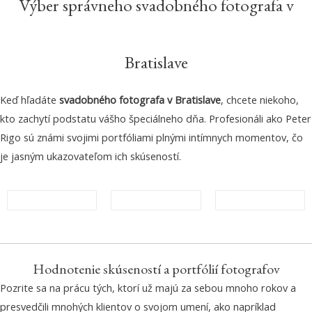
Výber správneho svadobného fotografa v
Bratislave
Keď hľadáte
svadobného fotografa v Bratislave
, chcete niekoho,
kto zachytí podstatu vášho špeciálneho dňa. Profesionáli ako Peter
Rigo sú známi svojimi portfóliami plnými intímnych momentov, čo
je jasným ukazovateľom ich skúseností.
Hodnotenie skúseností a portfólií fotografov
Pozrite sa na prácu tých, ktorí už majú za sebou mnoho rokov a
presvedčili mnohých klientov o svojom umení, ako napríklad