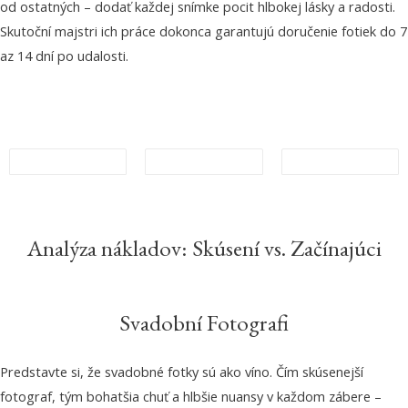
od ostatných – dodať každej snímke pocit hlbokej lásky a radosti.
Skutoční majstri ich práce dokonca garantujú doručenie fotiek do 7
az 14 dní po udalosti.
Analýza nákladov: Skúsení vs. Začínajúci
Svadobní Fotografi
Predstavte si, že svadobné fotky sú ako víno. Čím skúsenejší
fotograf, tým bohatšia chuť a hlbšie nuansy v každom zábere –