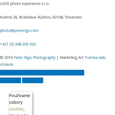
LOVE photo experience s.r.o.
Kvetná 28, Bratislava-Ružinov, 82108, Slovensko
photo@peterrigo.com
+421 (0) 948 303 302
© 2019
Peter Rigo Photography
| Marketing Art
Tvorba web
stránok
Scroll
to
Používame
Top
súbory
cookies
,