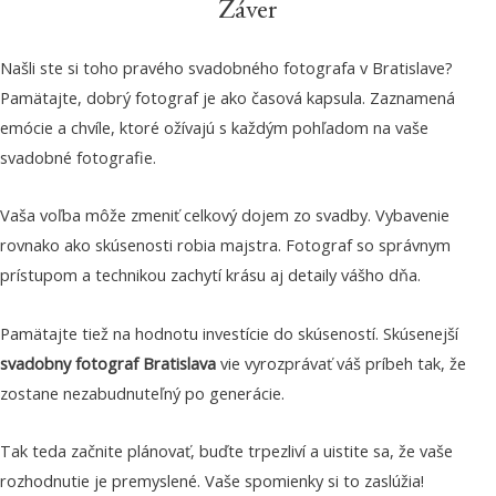
Záver
Našli ste si toho pravého svadobného fotografa v Bratislave?
Pamätajte, dobrý fotograf je ako časová kapsula. Zaznamená
emócie a chvíle, ktoré ožívajú s každým pohľadom na vaše
svadobné fotografie.
Vaša voľba môže zmeniť celkový dojem zo svadby. Vybavenie
rovnako ako skúsenosti robia majstra. Fotograf so správnym
prístupom a technikou zachytí krásu aj detaily vášho dňa.
Pamätajte tiež na hodnotu investície do skúseností. Skúsenejší
svadobny fotograf Bratislava
vie vyrozprávať váš príbeh tak, že
zostane nezabudnuteľný po generácie.
Tak teda začnite plánovať, buďte trpezliví a uistite sa, že vaše
rozhodnutie je premyslené. Vaše spomienky si to zaslúžia!